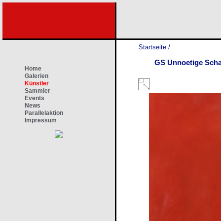
Startseite
/
GS Unnoetige Sch
Home
Galerien
Künstler
Sammler
Events
News
Parallelaktion
Impressum