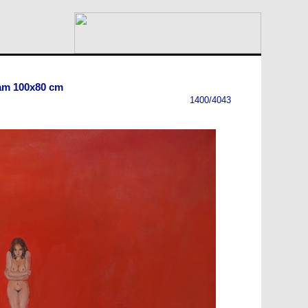
am 100x80 cm
1400/4043