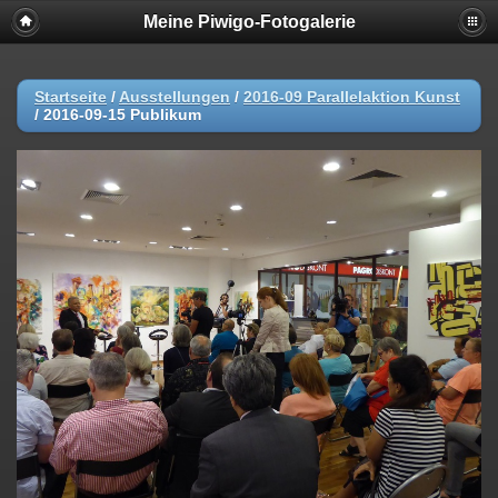
Meine Piwigo-Fotogalerie
Startseite
/
Ausstellungen
/
2016-09 Parallelaktion Kunst
/
2016-09-15 Publikum