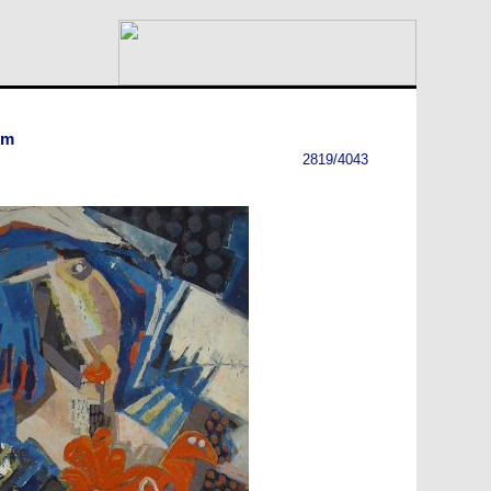
cm
2819/4043