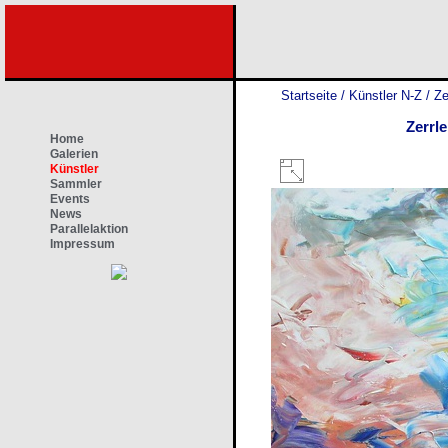
Startseite
/
Künstler N-Z
/
Ze
Zerrl
Home
Galerien
Künstler
Sammler
Events
News
Parallelaktion
Impressum