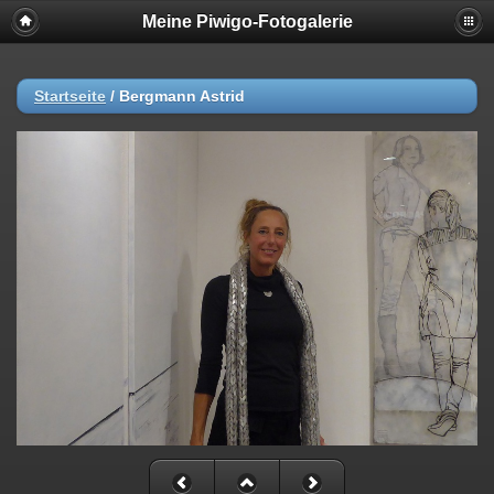
Meine Piwigo-Fotogalerie
Startseite
/
Bergmann Astrid