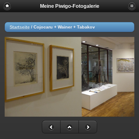
Meine Piwigo-Fotogalerie
Startseite
/
Cojocaru + Wainer + Tabakov