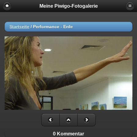
Meine Piwigo-Fotogalerie
Startseite
/
Performance - Erde
0 Kommentar