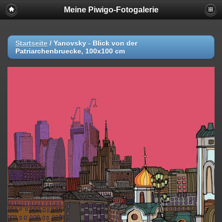
Meine Piwigo-Fotogalerie
Startseite
/
Yanovsky - Blick von der
Patriarchenbruecke, 100x100 cm