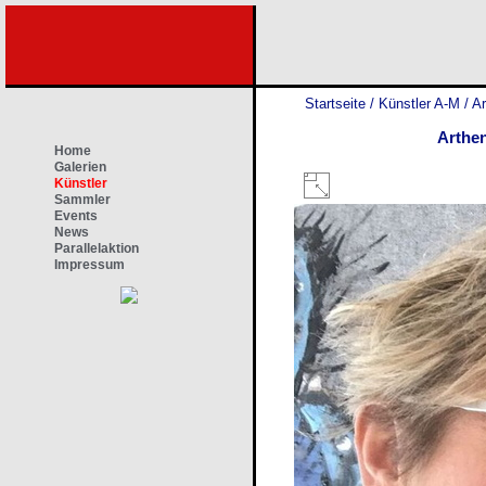
Startseite
/
Künstler A-M
/
A
Arthe
Home
Galerien
Künstler
Sammler
Events
News
Parallelaktion
Impressum