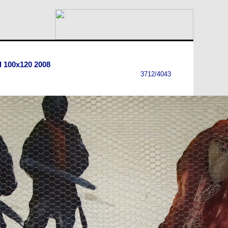
l 100x120 2008
3712/4043