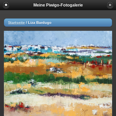
Meine Piwigo-Fotogalerie
Startseite
/
Liza Bardugo