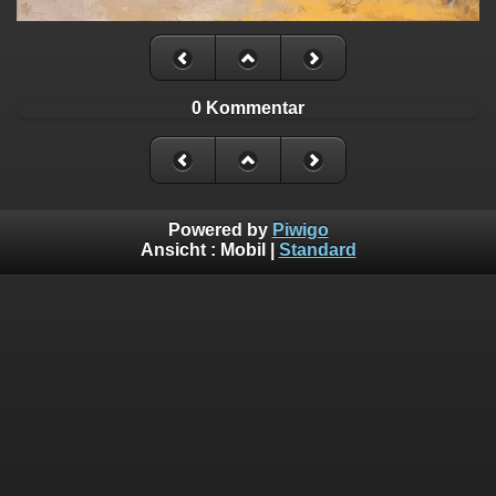
0 Kommentar
Powered by
Piwigo
Ansicht :
Mobil
|
Standard