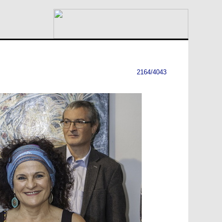
2164/4043