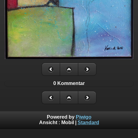
0 Kommentar
Powered by
Piwigo
Ansicht :
Mobil
|
Standard