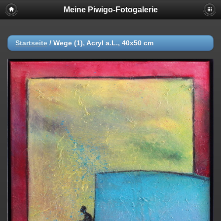
Meine Piwigo-Fotogalerie
Startseite
/
Wege (1), Acryl a.L., 40x50 cm