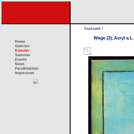
Startseite
/
Wege (2), Acryl a.L
Home
Galerien
Künstler
Sammler
Events
News
Parallelaktion
Impressum