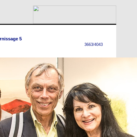
rnissage 5
3663/4043