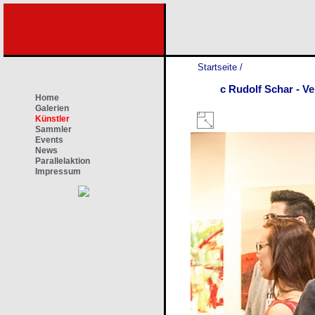
Startseite
/
c Rudolf Schar - Ve
Home
Galerien
Künstler
Sammler
Events
News
Parallelaktion
Impressum