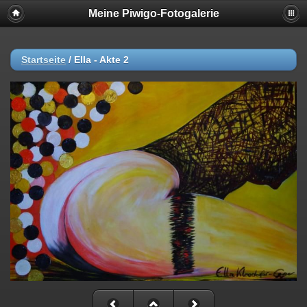
Meine Piwigo-Fotogalerie
Startseite
/
Ella - Akte 2