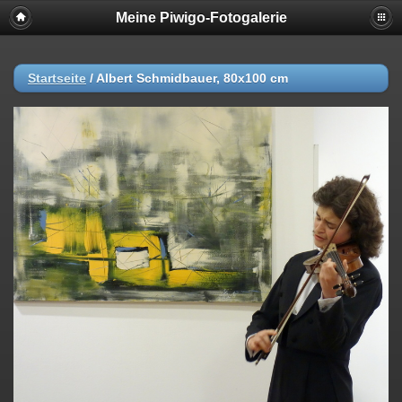
Meine Piwigo-Fotogalerie
Startseite
/
Albert Schmidbauer, 80x100 cm