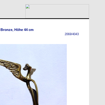
e, Bronze, Höhe 44 cm
2069/4043