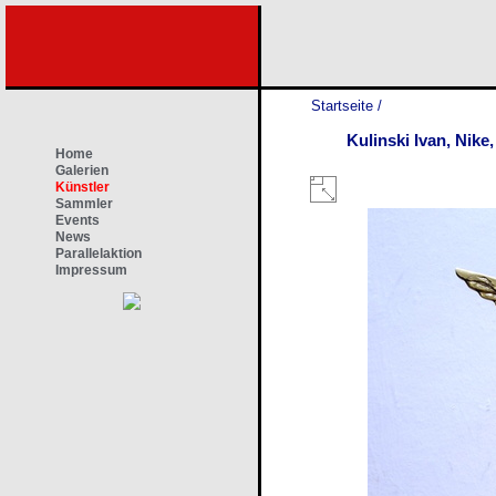
Startseite
/
Kulinski Ivan, Nik
Home
Galerien
Künstler
Sammler
Events
News
Parallelaktion
Impressum