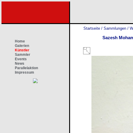
Startseite
/
Sammlungen
/
W
Sazesh Mohamm
Home
Galerien
Künstler
Sammler
Events
News
Parallelaktion
Impressum