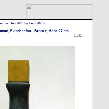
eihnachten 2025 für Euro 2025
/
ad, Flaschenfrau, Bronze, Höhe 27 cm
15/21