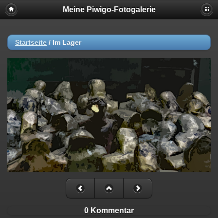
Meine Piwigo-Fotogalerie
Startseite
/
Im Lager
0 Kommentar