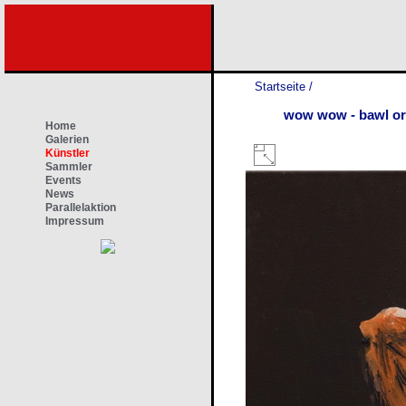
Startseite
/
wow wow - bawl or
Home
Galerien
Künstler
Sammler
Events
News
Parallelaktion
Impressum