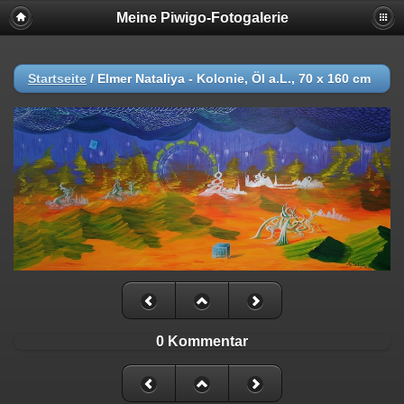
Meine Piwigo-Fotogalerie
Startseite
/
Elmer Nataliya - Kolonie, Öl a.L., 70 x 160 cm
0 Kommentar