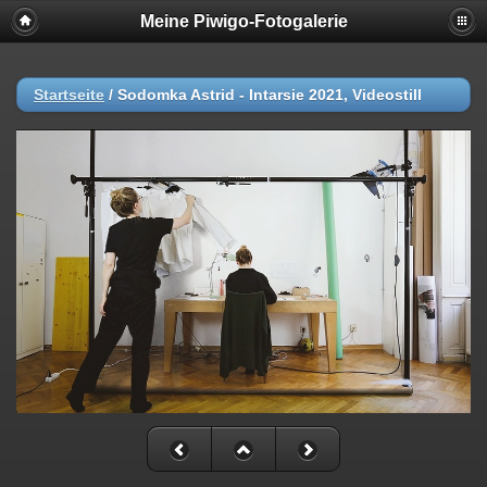
Meine Piwigo-Fotogalerie
Startseite
/
Sodomka Astrid - Intarsie 2021, Videostill