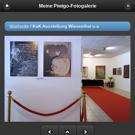
Meine Piwigo-Fotogalerie
Startseite
/
KuK Ausstellung Wiesenthal u.a