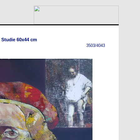
 Studie 60x44 cm
3503/4043