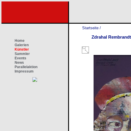
Startseite
/
Zdrahal Rembrandt
Home
Galerien
Künstler
Sammler
Events
News
Parallelaktion
Impressum