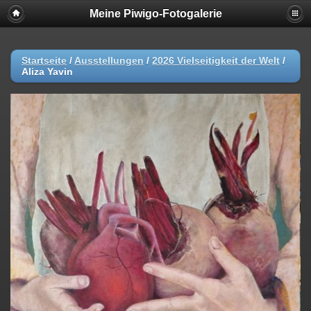
Meine Piwigo-Fotogalerie
Startseite
/
Ausstellungen
/
2026 Vielseitigkeit der Welt
/
Aliza Yavin