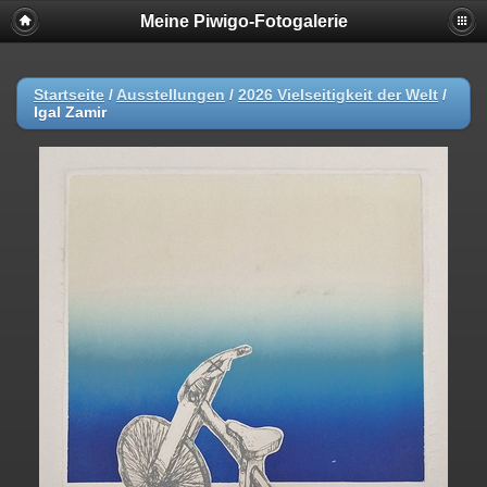
Meine Piwigo-Fotogalerie
Startseite
/
Ausstellungen
/
2026 Vielseitigkeit der Welt
/
Igal Zamir