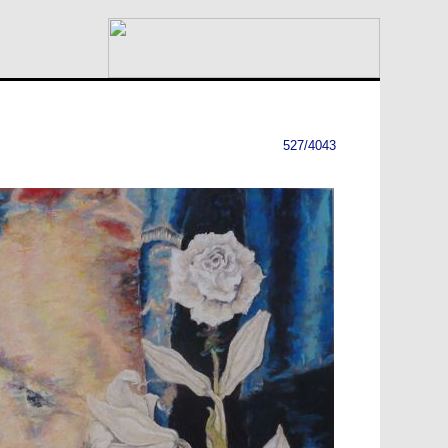
527/4043