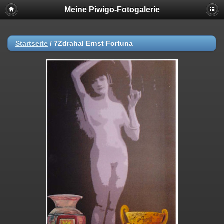
Meine Piwigo-Fotogalerie
Startseite
/
7Zdrahal Ernst Fortuna