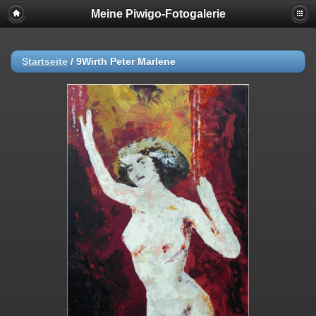
Meine Piwigo-Fotogalerie
Startseite
/
9Wirth Peter Marlene