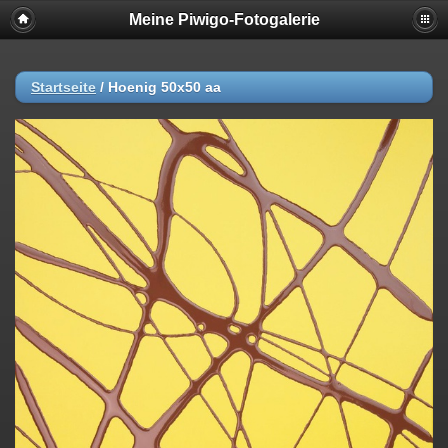
Meine Piwigo-Fotogalerie
Startseite
/
Hoenig 50x50 aa