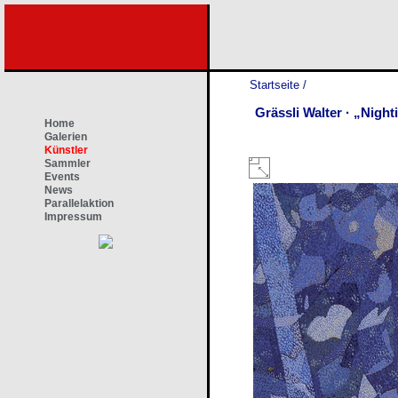
Startseite
/
Grässli Walter · „Night
Home
Galerien
Künstler
Sammler
Events
News
Parallelaktion
Impressum