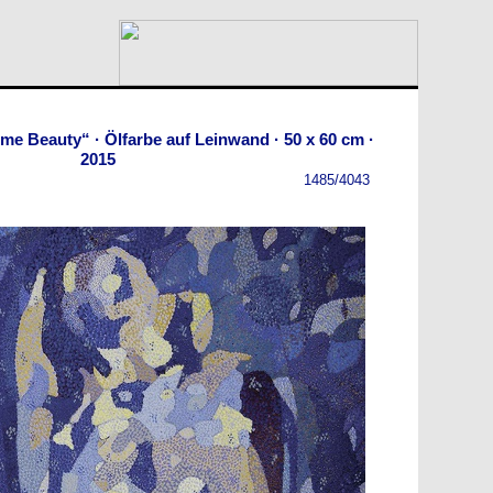
ime Beauty“ · Ölfarbe auf Leinwand · 50 x 60 cm ·
2015
1485/4043