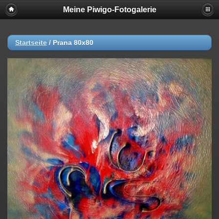
Meine Piwigo-Fotogalerie
Startseite
/
Prana 80x80