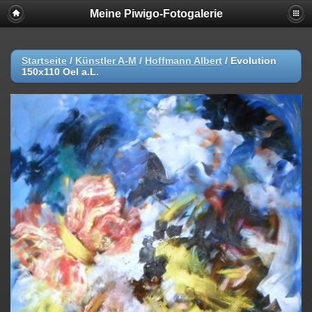
Meine Piwigo-Fotogalerie
Startseite
/
Künstler A-M
/
Hoffmann Albert
/
Evolution
150x110 Oel a.L.