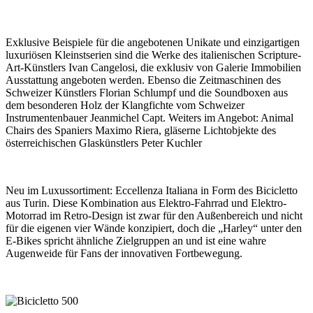
Exklusive Beispiele für die angebotenen Unikate und einzigartigen
luxuriösen Kleinstserien sind die Werke des italienischen Scripture-
Art-Künstlers Ivan Cangelosi, die exklusiv von Galerie Immobilien
Ausstattung angeboten werden. Ebenso die Zeitmaschinen des
Schweizer Künstlers Florian Schlumpf und die Soundboxen aus
dem besonderen Holz der Klangfichte vom Schweizer
Instrumentenbauer Jeanmichel Capt. Weiters im Angebot: Animal
Chairs des Spaniers Maximo Riera, gläserne Lichtobjekte des
österreichischen Glaskünstlers Peter Kuchler
Neu im Luxussortiment: Eccellenza Italiana in Form des Bicicletto
aus Turin. Diese Kombination aus Elektro-Fahrrad und Elektro-
Motorrad im Retro-Design ist zwar für den Außenbereich und nicht
für die eigenen vier Wände konzipiert, doch die „Harley“ unter den
E-Bikes spricht ähnliche Zielgruppen an und ist eine wahre
Augenweide für Fans der innovativen Fortbewegung.