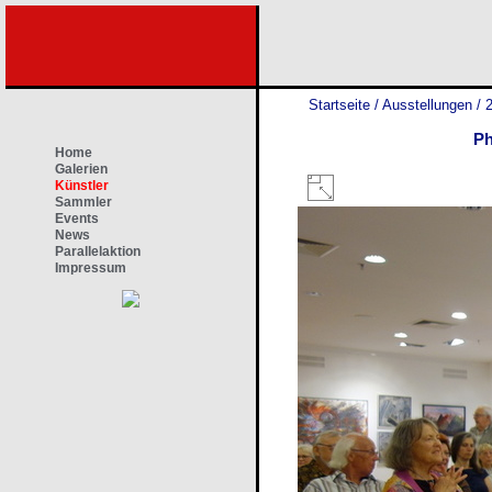
Startseite
/
Ausstellungen
/
Ph
Home
Galerien
Künstler
Sammler
Events
News
Parallelaktion
Impressum