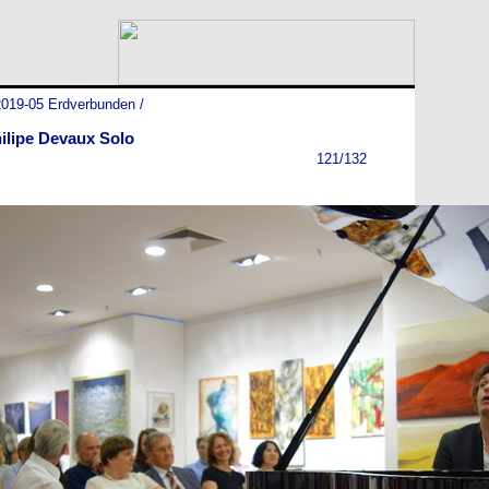
2019-05 Erdverbunden
/
ilipe Devaux Solo
121/132