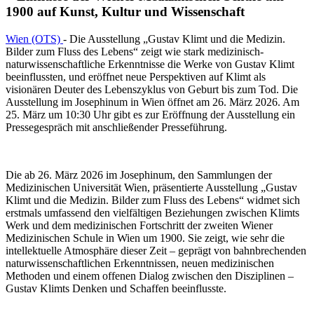
1900 auf Kunst, Kultur und Wissenschaft
Wien (OTS)
- Die Ausstellung „Gustav Klimt und die Medizin.
Bilder zum Fluss des Lebens“ zeigt wie stark medizinisch-
naturwissenschaftliche Erkenntnisse die Werke von Gustav Klimt
beeinflussten, und eröffnet neue Perspektiven auf Klimt als
visionären Deuter des Lebenszyklus von Geburt bis zum Tod. Die
Ausstellung im Josephinum in Wien öffnet am 26. März 2026. Am
25. März um 10:30 Uhr gibt es zur Eröffnung der Ausstellung ein
Pressegespräch mit anschließender Presseführung.
Die ab 26. März 2026 im Josephinum, den Sammlungen der
Medizinischen Universität Wien, präsentierte Ausstellung „Gustav
Klimt und die Medizin. Bilder zum Fluss des Lebens“ widmet sich
erstmals umfassend den vielfältigen Beziehungen zwischen Klimts
Werk und dem medizinischen Fortschritt der zweiten Wiener
Medizinischen Schule in Wien um 1900. Sie zeigt, wie sehr die
intellektuelle Atmosphäre dieser Zeit – geprägt von bahnbrechenden
naturwissenschaftlichen Erkenntnissen, neuen medizinischen
Methoden und einem offenen Dialog zwischen den Disziplinen –
Gustav Klimts Denken und Schaffen beeinflusste.