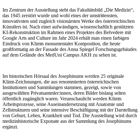
Im Zentrum der Ausstellung steht das Fakultätsbild „Die Medizin“,
das 1945 zerstört wurde und wohl eines der umstrittensten,
innovativsten und zugleich visionärsten Werke des österreichischen
Künstlers ist. Nach einer aufwändigen, wissenschaftlich gestützten
KI-Rekonstruktion im Rahmen eines Projektes des Belvedere mit
Google Arts and Culture im Jahr 2024 erhält man einen farbigen
Eindruck von Klimts monumentaler Komposition, die heute
großformatig an der Fassade des Anna Spiegel Forschungsgebäudes
auf dem Gelände des MedUni Campus AKH zu sehen ist.
Im historischen Hörsaal des Josephinums werden 25 originale
Klimt-Zeichnungen, die aus renommierten österreichischen
Institutionen und Sammlungen stammen, gezeigt, sowie von
ausgewählten Privatsammler:innen, deren Bilder bislang selten
öffentlich zugänglich waren. Veranschaulicht werden Klimts
Arbeitsprozesse, seine Auseinandersetzung mit Anatomie und
Zellstrukturen und seine intensive Beschäftigung mit der Darstellung
von Geburt, Leben, Krankheit und Tod. Die Ausstellung wird durch
medizinhistorische Exponate aus der Sammlung des Josephinums
ergänzt.