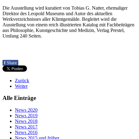
Die Ausstellung wird kuratiert von Tobias G. Natter, ehemaliger
Direktor des Leopold Museums und Autor des aktuellen
Werkverzeichnisses aller Klimtgemälde. Begleitet wird die
Ausstellung von einem reich illustrierten Katalog mit Fachbeiträgen
aus Philosophie, Kunstgeschichte und Medizin, Verlag Prestel,
Umfang 240 Seiten.
f
Share
Zurück
Weiter
Alle Einträge
News 2020
News 2019
News 2018
News 2017
News 2016
News 2015 und früher