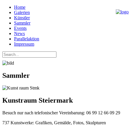
Home
Galerien
Künstler
Sammler
Events
News
Parallelaktion
Impressum
Sammler
Kunstraum Steiermark
Besuch nur nach telefonischer Vereinbarung: 06 99 12 66 09 29
737 Kunstwerke: Grafiken, Gemälde, Fotos, Skulpturen