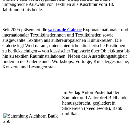
umfangreiche Auswahl von Textilien aus Kaschmir vom 18.
Jahrhundert bis heute.
Seit 2005 präsentiert die
saisonale Galerie
Exponate nationaler und
internationaler Textilkünstlerinnen und Textilkünstler, sowie
ausgewählte Textilien aus außereuropäischen Kulturkreisen. Die
Galerie legt Wert darauf, unterschiedliche künstlerische Positionen
zu berücksichtigen – von klassischer Tapisserie über Objektkunst bis
hin zu textilen Rauminstallationen. Neben der Ausstellungstätigkeit
finden in der Galerie auch Workshops, Vorträge, Künstlergespräche,
Konzerte und Lesungen statt.
Im Verlag Anton Pustet hat der
Sammler und Autor drei Bildbände
herausgebracht, gegliedert in
Stickereien (Needlework), Batik
und Ikat.