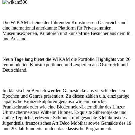
Die WIKAM ist eine der führenden Kunstmessen Österreichsund
eine international anerkannte Plattform für Privatsammler,
Museumsexperten, Kuratoren und kunstaffine Besucher aus dem In-
und Ausland.
Neun Tage lang bietet die WIKAM die Portfolio-Highlights von 26
renommierten Kunstexpertinnen und -experten aus Österreich und
Deutschland.
Im klassischen Bereich werden Glanzstücke aus verschiedensten
Epochen und Genres präsentiert. Zu diesen zählen u.a. einzigartige
japanische Bronzeskulpturen genauso wie ein barocker
Prunkschrank oder wie eine Biedermeier-Laterndluhr des Linzer
Uhrmachermeisters Wilhelm Hübner. Exquisite Silberobjekte und
antike Teppiche, erlesener Schmuck und gesuchte Kleinkunst des
Jugendstils, französisches Art Déco Mobiliar sowie Gemälde des 19.
und 20. Jahrhunderts runden das klassische Programm ab.