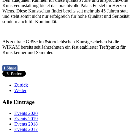
Den adäquaten Rahmen für diese qualitätsvolle und anspruchsvolle
Kunstveranstaltung bietet das prachtvolle Palais Ferstel im Herzen
Wiens. Diese Kunstschau findet bereits seit mehr als 45 Jahren statt
und steht somit nicht nur erfolgreich für hohe Qualität und Seriosität,
sondern auch für Kontinuität.
Als zentrale Größe im österreichischen Kunstgeschehen ist die
WIKAM bereits seit Jahrzehnten ein fest etablierter Treffpunkt für
Kunstkenner und Sammler.
f
Share
Zurück
Weiter
Alle Einträge
Events 2020
Events 2019
Events 2018
Events 2017