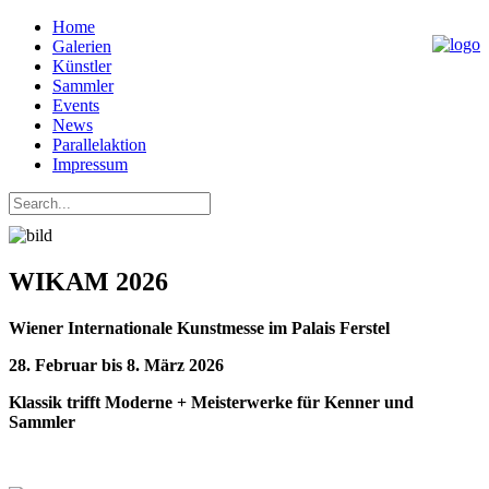
Home
Galerien
Künstler
Sammler
Events
News
Parallelaktion
Impressum
WIKAM 2026
Wiener Internationale Kunstmesse im Palais Ferstel
28. Februar bis 8. März 2026
Klassik trifft Moderne + Meisterwerke für Kenner und
Sammler