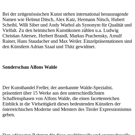
Bei der zeitgenössischen Kunst stehen international herausragende
Namen wie Helmut Ditsch, Alex Katz, Hermann Nitsch, Hubert
Scheibl, Willi Siber und Andy Warhol als Synonym für Qualität und
Vielfalt. Zu den heimischen Kunstikonen zählen u.a. Ludwig
Christian Attersee, Herbert Brandl, Markus Prachensky, Arnulf
Rainer, Hans Staudacher und Max Weiler. Einzelpräsentationen sind
den Künstlern Adrian Szaal und Thitz gewidmet.
Sonderschau Alfons Walde
Der Kunsthandel Freller, der anerkannte Walde-Spezialist,
präsentiert über 15 Werke aus den unterschiedlichsten
Schaffensphasen von Alfons Walde, die einen facettenreichen
Einblick in die Vielseitigkeit dieses bedeutenden Künstlers der
österreichischen Moderne und Meisters des Tiroler Expressionismus
geben.