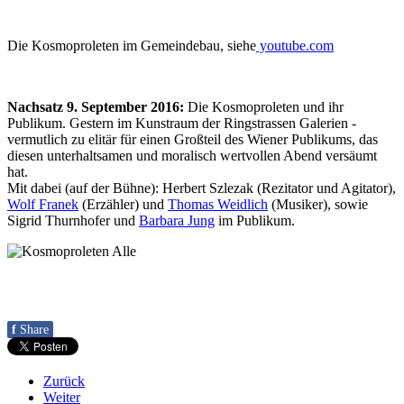
Die Kosmoproleten im Gemeindebau, siehe
youtube.com
Nachsatz 9. September 2016:
Die Kosmoproleten und ihr
Publikum. Gestern im Kunstraum der Ringstrassen Galerien -
vermutlich zu elitär für einen Großteil des Wiener Publikums, das
diesen unterhaltsamen und moralisch wertvollen Abend versäumt
hat.
Mit dabei (auf der Bühne): Herbert Szlezak (Rezitator und Agitator),
Wolf Franek
(Erzähler) und
Thomas Weidlich
(Musiker), sowie
Sigrid Thurnhofer und
Barbara Jung
im Publikum.
f
Share
Zurück
Weiter