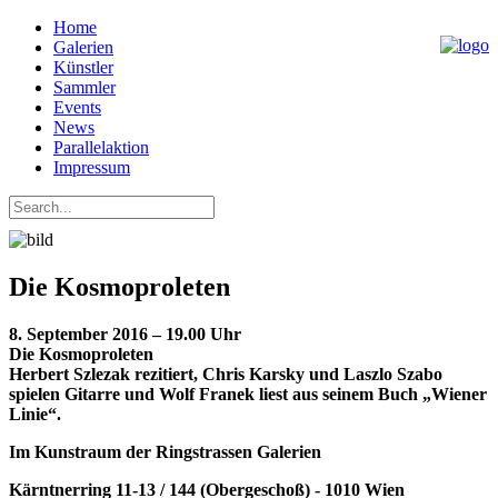
Home
Galerien
Künstler
Sammler
Events
News
Parallelaktion
Impressum
Die Kosmoproleten
8. September 2016 – 19.00 Uhr
Die Kosmoproleten
Herbert Szlezak rezitiert, Chris Karsky und Laszlo Szabo
spielen Gitarre und Wolf Franek liest aus seinem Buch „Wiener
Linie“.
Im Kunstraum der Ringstrassen Galerien
Kärntnerring 11-13 / 144 (Obergeschoß) - 1010 Wien