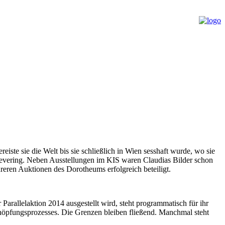
ste sie die Welt bis sie schließlich in Wien sesshaft wurde, wo sie
 Sievering. Neben Ausstellungen im KIS waren Claudias Bilder schon
ren Auktionen des Dorotheums erfolgreich beteiligt.
arallelaktion 2014 ausgestellt wird, steht programmatisch für ihr
chöpfungsprozesses. Die Grenzen bleiben fließend. Manchmal steht