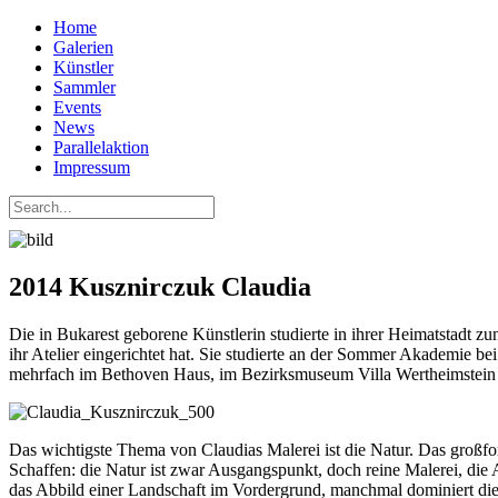
Home
Galerien
Künstler
Sammler
Events
News
Parallelaktion
Impressum
2014 Kusznirczuk Claudia
Die in Bukarest geborene Künstlerin studierte in ihrer Heimatstadt z
ihr Atelier eingerichtet hat. Sie studierte an der Sommer Akademie b
mehrfach im Bethoven Haus, im Bezirksmuseum Villa Wertheimstein 
Das wichtigste Thema von Claudias Malerei ist die Natur. Das großfo
Schaffen: die Natur ist zwar Ausgangspunkt, doch reine Malerei, die
das Abbild einer Landschaft im Vordergrund, manchmal dominiert di