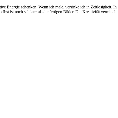
itive Energie schenken. Wenn ich male, versinke ich in Zeitlosigkeit. 
lbst ist noch schöner als die fertigen Bilder. Die Kreativität vermittel