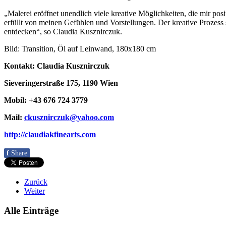
„Malerei eröffnet unendlich viele kreative Möglichkeiten, die mir pos
erfüllt von meinen Gefühlen und Vorstellungen. Der kreative Prozess se
entdecken“, so Claudia Kusznirczuk.
Bild:
Transition, Öl auf Leinwand,
180x180 cm
Kontakt: Claudia Kusznirczuk
Sieveringerstraße 175, 1190 Wien
Mobil: +43 676 724 3779
Mail:
ckusznirczuk@yahoo.com
http://claudiakfinearts.com
f
Share
Zurück
Weiter
Alle Einträge