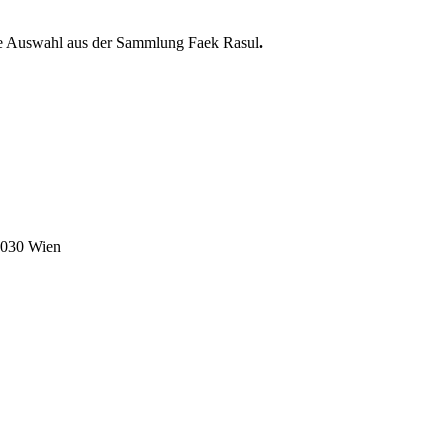
nde Auswahl aus der Sammlung Faek Rasul
.
1030 Wien