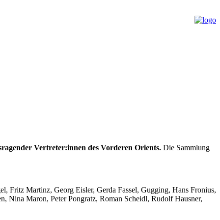
sragender Vertreter:innen des Vorderen Orients.
Die Sammlung
el, Fritz Martinz, Georg Eisler, Gerda Fassel, Gugging, Hans Fronius,
n, Nina Maron, Peter Pongratz, Roman Scheidl, Rudolf Hausner,