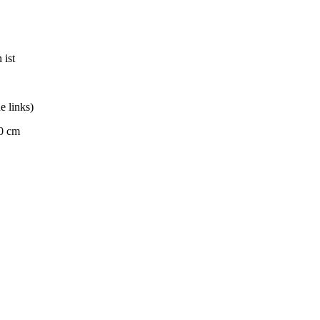
 ist
e links)
60 cm