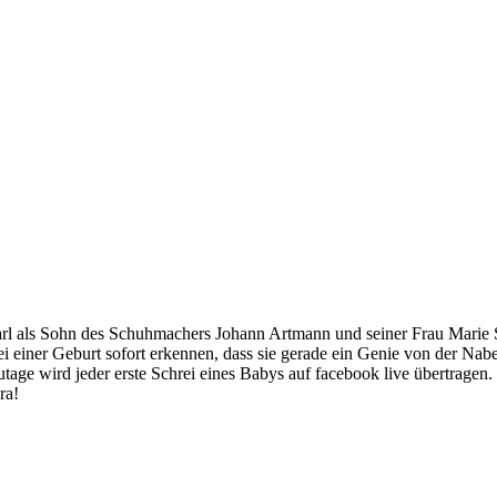
 Carl als Sohn des Schuhmachers Johann Artmann und seiner Frau Mari
i einer Geburt sofort erkennen, dass sie gerade ein Genie von der Nab
age wird jeder erste Schrei eines Babys auf facebook live übertragen. 
ra!