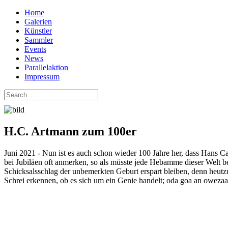
Home
Galerien
Künstler
Sammler
Events
News
Parallelaktion
Impressum
H.C. Artmann zum 100er
Juni 2021 - Nun ist es auch schon wieder 100 Jahre her, dass Hans
bei Jubiläen oft anmerken, so als müsste jede Hebamme dieser Welt be
Schicksalsschlag der unbemerkten Geburt erspart bleiben, denn heutzut
Schrei erkennen, ob es sich um ein Genie handelt; oda goa an owezaa