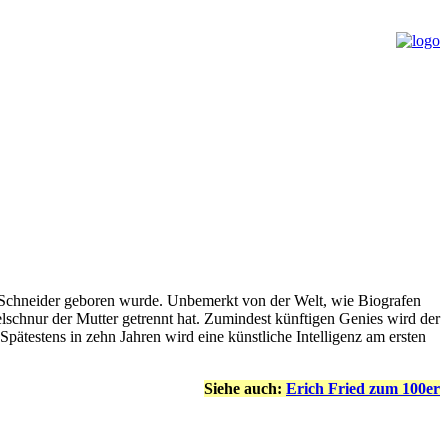
e Schneider geboren wurde. Unbemerkt von der Welt, wie Biografen
elschnur der Mutter getrennt hat. Zumindest künftigen Genies wird der
Spätestens in zehn Jahren wird eine künstliche Intelligenz am ersten
Siehe auch:
Erich Fried zum 100er