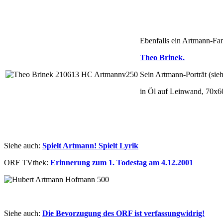
Ebenfalls ein Artmann-Fan
Theo Brinek.
Sein Artmann-Porträt (sieh
in Öl auf Leinwand, 70x
Siehe auch:
Spielt Artmann! Spielt Lyrik
ORF TVthek:
Erinnerung zum 1. Todestag am 4.12.2001
Siehe auch:
Die Bevorzugung des ORF ist verfassungwidrig!