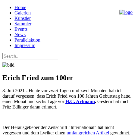
Home
Galerien
Künstler
Sammler
Events
News
Parallelaktion
Impressum
Erich Fried zum 100er
8. Juli 2021 - Heute vor zwei Tagen und zwei Monaten hab ich
darauf vergessen, dass Erich Fried von 100 Jahren Geburtstag hatte,
einen Monat und sechs Tage vor
H.C. Artmann
.
Gestern hat mich
Fritz Edlinger daran erinnert.
Der Herausgebeber der Zeitschrift "International" hat nicht
vergessen und dem Lyriker einen
umfangreichen Artikel
gewidmet.