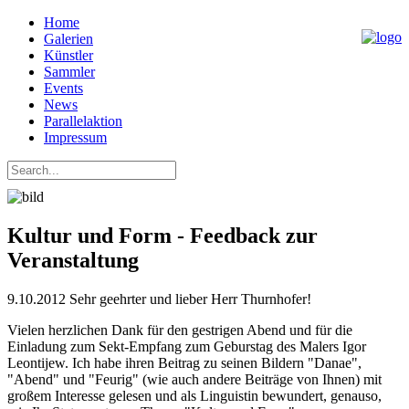
Home
Galerien
Künstler
Sammler
Events
News
Parallelaktion
Impressum
Kultur und Form - Feedback zur
Veranstaltung
9.10.2012 Sehr geehrter und lieber Herr Thurnhofer!
Vielen herzlichen Dank für den gestrigen Abend und für die
Einladung zum Sekt-Empfang zum Geburstag des Malers Igor
Leontijew. Ich habe ihren Beitrag zu seinen Bildern "Danae",
"Abend" und "Feurig" (wie auch andere Beiträge von Ihnen) mit
großem Interesse gelesen und als Linguistin bewundert, genauso,