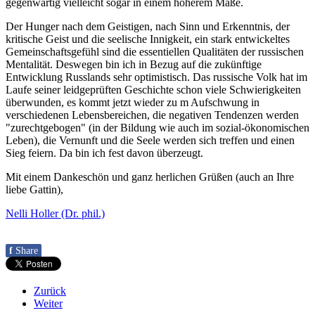
gegenwärtig vielleicht sogar in einem höherem Maße.
Der Hunger nach dem Geistigen, nach Sinn und Erkenntnis, der
kritische Geist und die seelische Innigkeit, ein stark entwickeltes
Gemeinschaftsgefühl sind die essentiellen Qualitäten der russischen
Mentalität. Deswegen bin ich in Bezug auf die zukünftige
Entwicklung Russlands sehr optimistisch. Das russische Volk hat im
Laufe seiner leidgeprüften Geschichte schon viele Schwierigkeiten
überwunden, es kommt jetzt wieder zu m Aufschwung in
verschiedenen Lebensbereichen, die negativen Tendenzen werden
"zurechtgebogen" (in der Bildung wie auch im sozial-ökonomischen
Leben), die Vernunft und die Seele werden sich treffen und einen
Sieg feiern. Da bin ich fest davon überzeugt.
Mit einem Dankeschön und ganz herlichen Grüßen (auch an Ihre
liebe Gattin),
Nelli Holler (Dr. phil.)
f
Share
Zurück
Weiter