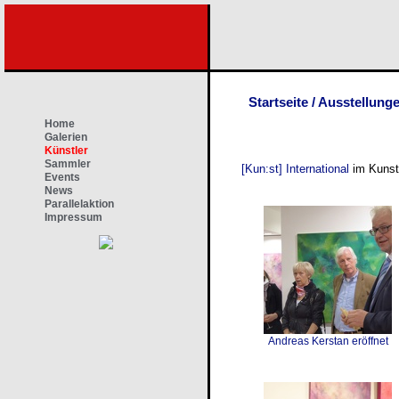
Startseite
/
Ausstellung
Home
Galerien
Künstler
Sammler
[Kun:st] International
im Kunst
Events
News
Parallelaktion
Impressum
Andreas Kerstan eröffnet