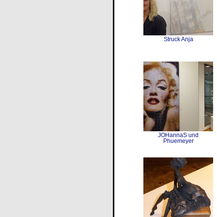
Struck Anja
JOHannaS und
Phuemeyer