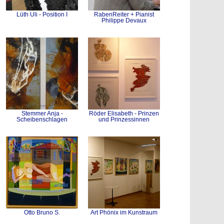
Lüth Uli - Position I
RabenReiter + Pianist
Philippe Devaux
Stemmer Anja -
Röder Elisabeth - Prinzen
Scheibenschlagen
und Prinzessinnen
Otto Bruno S.
Art Phönix im Kunstraum