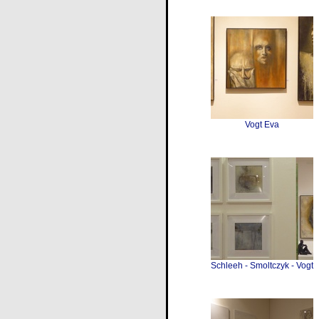
Vogt Eva
Schleeh - Smoltczyk - Vogt