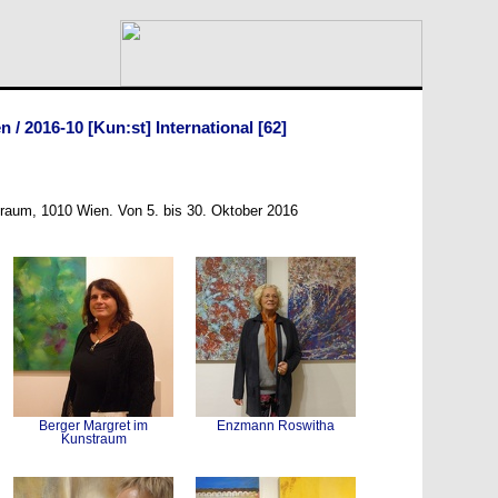
en
/
2016-10 [Kun:st] International
[62]
raum, 1010 Wien. Von 5. bis 30. Oktober 2016
Berger Margret im
Enzmann Roswitha
Kunstraum