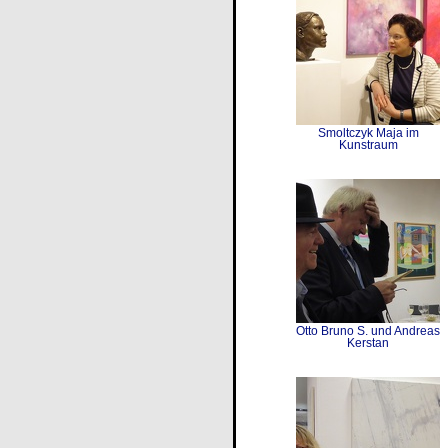
Smoltczyk Maja im
Kunstraum
Otto Bruno S. und Andreas
Kerstan