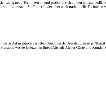
sich stetig neue Techniken an und probierte sich an den unterschiedli
rton, Leinwand, Stoff oder Leder, aber auch traditionelle Techniken w
 Swiss Art in Zürich vertreten. Auch bei der Ausstellungsserie "Kunst 
n Freistadt, wo sie jederzeit in ihrem Altstadt-Atelier Gäste und Kunden