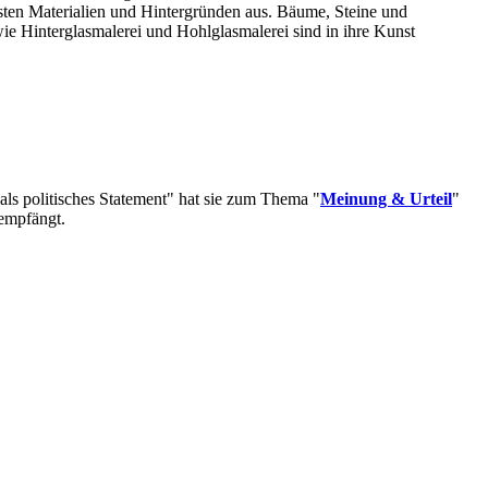
chsten Materialien und Hintergründen aus. Bäume, Steine und
ie Hinterglasmalerei und Hohlglasmalerei sind in ihre Kunst
als politisches Statement" hat sie zum Thema "
Meinung & Urteil
"
 empfängt.