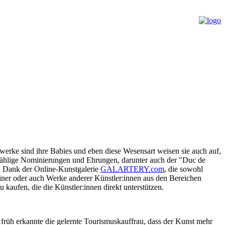
werke sind ihre Babies und eben diese Wesensart weisen sie auch auf,
 Unzählige Nominierungen und Ehrungen, darunter auch der "Duc de
t. Dank der Online-Kunstgalerie
GALARTERY.com
, die sowohl
teiner oder auch Werke anderer Künstler:innen aus den Bereichen
 kaufen, die die Künstler:innen direkt unterstützen.
s früh erkannte die gelernte Tourismuskauffrau, dass der Kunst mehr