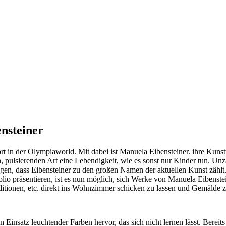
nsteiner
 in der Olympiaworld. Mit dabei ist Manuela Eibensteiner. ihre Kunst
den, pulsierenden Art eine Lebendigkeit, wie es sonst nur Kinder tun.
zeigen, dass Eibensteiner zu den großen Namen der aktuellen Kunst zähl
folio präsentieren, ist es nun möglich, sich Werke von Manuela Eibens
ditionen, etc. direkt ins Wohnzimmer schicken zu lassen und Gemälde zu
Einsatz leuchtender Farben hervor, das sich nicht lernen lässt. Bereit