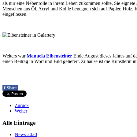
als nur eine Nebenrolle in ihrem Leben zukommen sollte. Sie eignete 
Menschen aus Öl, Acryl und Kohle begegnen sich auf Papier, Holz, Ka
eingeflossen.
Weiters war
Manuela Eibensteiner
Ende August dieses Jahres auf der
einen Beitrag in Wort und Bild geliefert. Zuhause ist die Künstlerin i
f
Share
Zurück
Weiter
Alle Einträge
News 2020