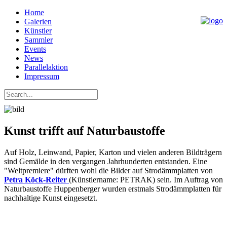
Home
Galerien
Künstler
Sammler
Events
News
Parallelaktion
Impressum
Kunst trifft auf Naturbaustoffe
Auf Holz, Leinwand, Papier, Karton und vielen anderen Bildträgern
sind Gemälde in den vergangen Jahrhunderten entstanden. Eine
"Weltpremiere" dürften wohl die Bilder auf Strodämmplatten von
Petra Köck-Reiter
(Künstlername: PETRAK) sein. Im Auftrag von
Naturbaustoffe Huppenberger wurden erstmals Strodämmplatten für
nachhaltige Kunst eingesetzt.