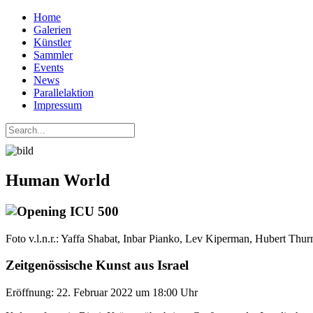
Home
Galerien
Künstler
Sammler
Events
News
Parallelaktion
Impressum
Human World
Foto v.l.n.r.: Yaffa Shabat, Inbar Pianko, Lev Kiperman, Hubert Thu
Zeitgenössische Kunst aus Israel
Eröffnung: 22. Februar 2022 um 18:00 Uhr