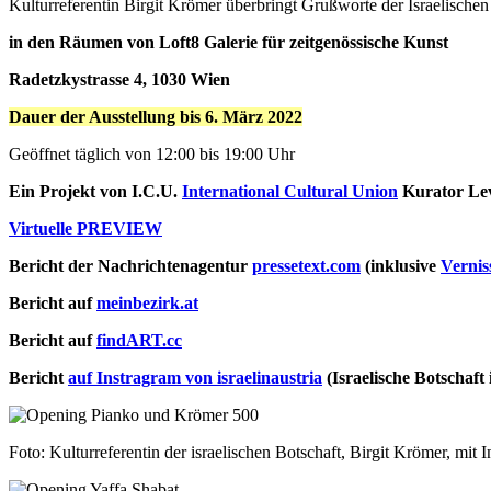
Kulturreferentin Birgit Krömer überbringt Grußworte der Israelischen
in den Räumen von Loft8 Galerie für zeitgenössische Kunst
Radetzkystrasse 4, 1030 Wien
Dauer der Ausstellung bis 6. März 2022
Geöffnet täglich von 12:00 bis 19:00 Uhr
Ein Projekt von I.C.U.
International Cultural Union
Kurator Le
Virtuelle PREVIEW
Bericht der Nachrichtenagentur
pressetext.com
(inklusive
Vernis
Bericht auf
meinbezirk.at
Bericht auf
findART.cc
Bericht
auf Instragram von israelinaustria
(Israelische Botschaft
Foto: Kulturreferentin der israelischen Botschaft, Birgit Krömer, mit 