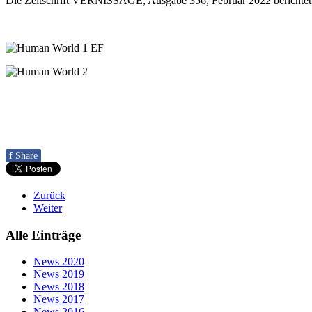
Die Zeitschrift VERNISSAGE, Ausgabe 356, Februar 2022 berichtet
f
Share
Zurück
Weiter
Alle Einträge
News 2020
News 2019
News 2018
News 2017
News 2016