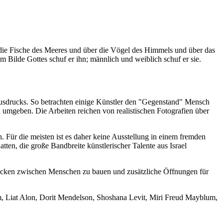
 die Fische des Meeres und über die Vögel des Himmels und über das
Bilde Gottes schuf er ihn; männlich und weiblich schuf er sie.
 Ausdrucks. So betrachten einige Künstler den "Gegenstand" Mensch
 umgeben. Die Arbeiten reichen von realistischen Fotografien über
. Für die meisten ist es daher keine Ausstellung in einem fremden
ten, die große Bandbreite künstlerischer Talente aus Israel
Brücken zwischen Menschen zu bauen und zusätzliche Öffnungen für
um, Liat Alon, Dorit Mendelson, Shoshana Levit, Miri Freud Mayblum,